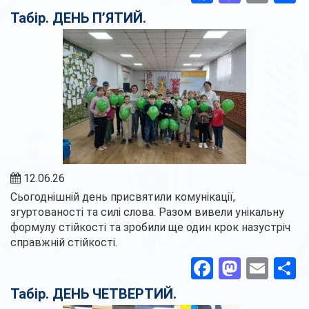
Табір. ДЕНЬ П’ЯТИЙ.
12.06.26
Сьогоднішній день присвятили комунікації,
згуртованості та силі слова. Разом вивели унікальну
формулу стійкості та зробили ще один крок назустріч
справжній стійкості.
Facebook
Masto
Ema
П
Табір. ДЕНЬ ЧЕТВЕРТИЙ.