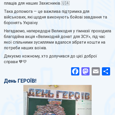
плащів для наших Захисників 🇺🇦
Така допомога — це важлива підтримка для
військових, які щодня виконують бойові завдання та
боронять Україну.
Нагадаємо, напередодні Великодня у гімназії проходила
благодійна акція «Великодній донат для ЗСУ», під час
якої спільними зусиллями вдалося зібрати кошти на
потреби наших воїнів.
Дякуємо кожному, хто долучився до цієї доброї
справи 💙💛
Facebook
Masto
Ema
П
День ГЕРОЇВ!