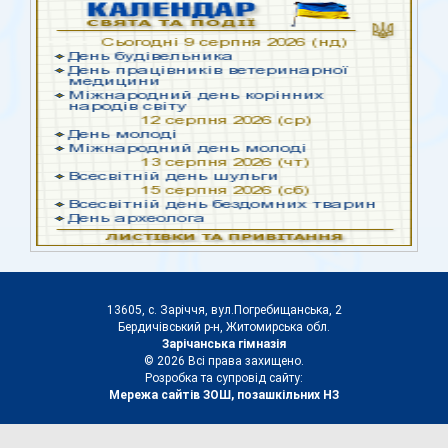
13605, с. Заріччя, вул.Погребищанська, 2
Бердичівський р-н, Житомирська обл.
Зарічанська гімназія
© 2026 Всі права захищено.
Розробка та супровід сайту:
Мережа сайтів ЗОШ, позашкільних НЗ